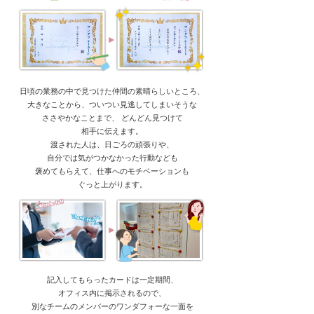
日頃の業務の中で見つけた仲間の素晴らしいところ、
大きなことから、ついつい見逃してしまいそうな
ささやかなことまで、 どんどん見つけて
相手に伝えます。
渡された人は、日ごろの頑張りや、
自分では気がつかなかった行動なども
褒めてもらえて、仕事へのモチベーションも
ぐっと上がります。
記入してもらったカードは一定期間、
オフィス内に掲示されるので、
別なチームのメンバーのワンダフォーな一面を