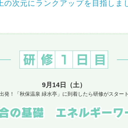
上の次元にランクアップを目指しま
9月14日（土）
出発！「秋保温泉 緑水亭」に到着したら研修がスター